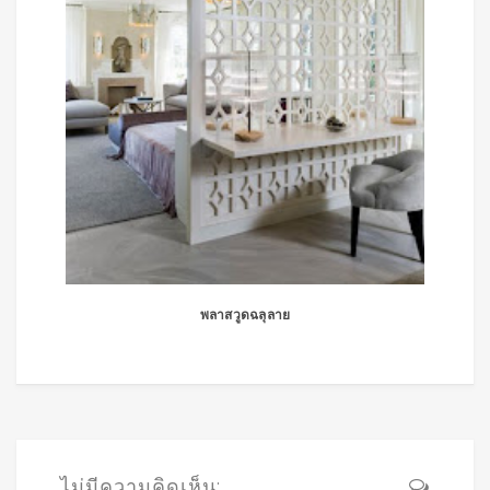
พลาสวูดฉลุลาย
ไม่มีความคิดเห็น: