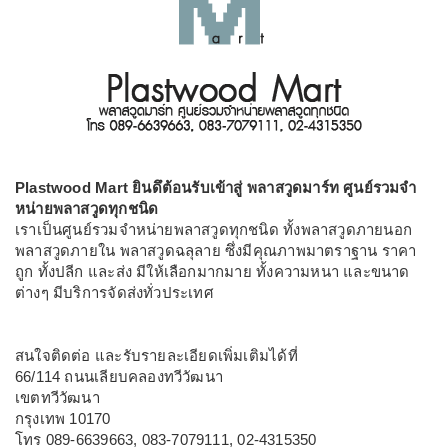
Plastwood Mart ยินดึต้อนรับเข้าสู่ พลาสวูดมาร์ท ศูนย์รวมจำ
หน่ายพลาสวูดทุกชนิด
เราเป็นศูนย์รวมจำหน่ายพลาสวูดทุกชนิด ทั้งพลาสวูดภายนอก
พลาสวูดภายใน พลาสวูดฉลุลาย ซึ่งมีคุณภาพมาตราฐาน ราคา
ถูก ทั้งปลีก และส่ง มีให้เลือกมากมาย ทั้งความหนา และขนาด
ต่างๆ มีบริการจัดส่งทั่วประเทศ
สนใจติดต่อ และรับรายละเอียดเพิ่มเติมได้ที่
66/114 ถนนเลียบคลองทวีวัฒนา
เขตทวีวัฒนา
กรุงเทพ 10170
โทร 089-6639663, 083-7079111, 02-4315350