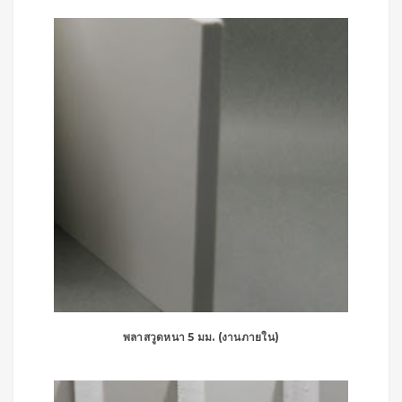
พลาสวูดหนา 5 มม. (งานภายใน)