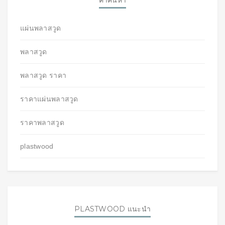
คำค้นหา
แผ่นพลาสวูด
พลาสวูด
พลาสวูด ราคา
ราคาแผ่นพลาสวูด
ราคาพลาสวูด
plastwood
PLASTWOOD แนะนำ