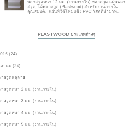
พลาสวูดหนา 12 มม. (งานภายใน) พลาสวูด แผ่นพลา
สวูด, ไม้พลาสวูด (Plastwood) สำหรับงานภายใน
คุณสมบัติ: แผ่นพีวีซีโฟมแข็ง PVC วัสดุที่นำมาท...
PLASTWOOD ประเภทต่างๆ
▼
2016
(24)
▼
ตุลาคม
(24)
ลาสวูดฉลุลาย
ลาสวูดหนา 2 มม. (งานภายใน)
ลาสวูดหนา 3 มม. (งานภายใน)
ลาสวูดหนา 4 มม. (งานภายใน)
ลาสวูดหนา 5 มม. (งานภายใน)