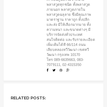
พลาสวูดทุกชนิด ทั้งพลาสวูด
ภายนอก พลาสวูดภายใน
พลาสวูดฉลุลาย ซึ่งมีคุณภาพ
มาตราฐาน ราคาถูก ทั้งปลีก
และส่ง มีให้เลือกมากมาย ทั้ง
ความหนา และขนาดต่างๆ มี
บริการจัดส่งทั่วประเทศ
สนใจติดต่อ และรับรายละเอียด
เพิ่มเติมได้ที 66/114 ถนน
เลียบคลองทวีวัฒนา เขตทวี
วัฒนา กรุงเทพ 10170
โทร 089-6639663, 083-
7079111, 02-4315350
RELATED POSTS: