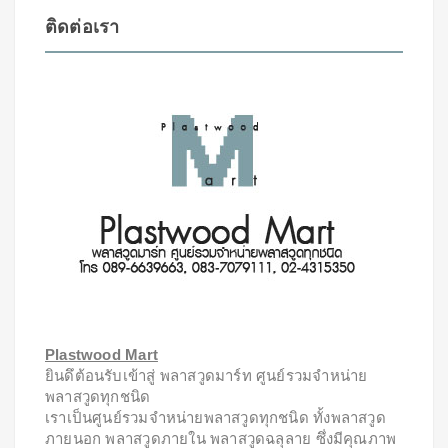
ติดต่อเรา
Plastwood Mart
ยินดึต้อนรับเข้าสู่ พลาสวูดมาร์ท ศูนย์รวมจำหน่าย
พลาสวูดทุกชนิด
เราเป็นศูนย์รวมจำหน่ายพลาสวูดทุกชนิด ทั้งพลาสวูด
ภายนอก พลาสวูดภายใน พลาสวูดฉลุลาย ซึ่งมีคุณภาพ