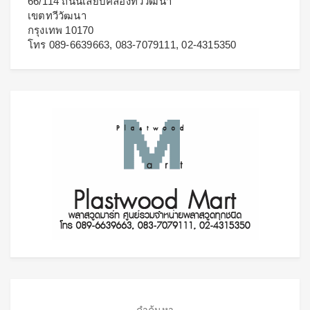
66/114 ถนนเลียบคลองทวีวัฒนา
เขตทวีวัฒนา
กรุงเทพ 10170
โทร 089-6639663, 083-7079111, 02-4315350