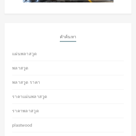
คำค้นหา
แผ่นพลาสวูด
พลาสวูด
พลาสวูด ราคา
ราคาแผ่นพลาสวูด
ราคาพลาสวูด
plastwood