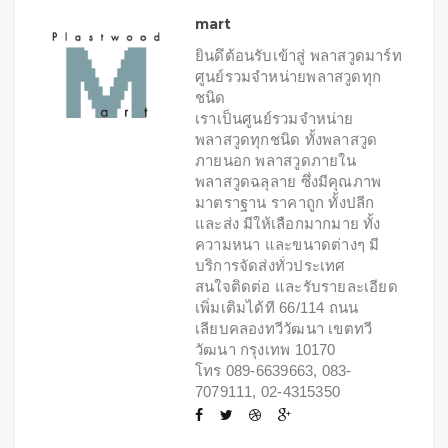
mart
ยินดึต้อนรับเข้าสู่ พลาสวูดมาร์ท
ศูนย์รวมจำหน่ายพลาสวูดทุก
ชนิด
เราเป็นศูนย์รวมจำหน่าย
พลาสวูดทุกชนิด ทั้งพลาสวูด
ภายนอก พลาสวูดภายใน
พลาสวูดฉลุลาย ซึ่งมีคุณภาพ
มาตราฐาน ราคาถูก ทั้งปลีก
และส่ง มีให้เลือกมากมาย ทั้ง
ความหนา และขนาดต่างๆ มี
บริการจัดส่งทั่วประเทศ
สนใจติดต่อ และรับรายละเอียด
เพิ่มเติมได้ที 66/114 ถนน
เลียบคลองทวีวัฒนา เขตทวี
วัฒนา กรุงเทพ 10170
โทร 089-6639663, 083-
7079111, 02-4315350