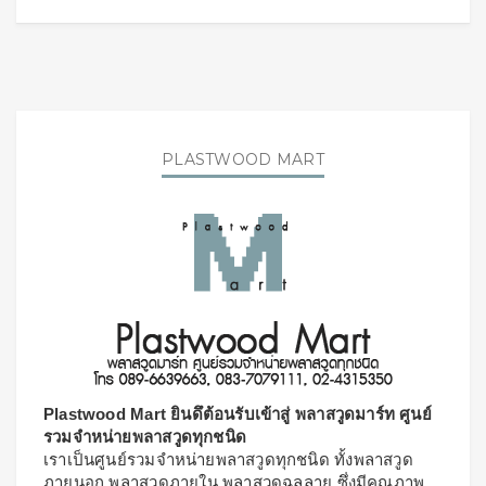
PLASTWOOD MART
Plastwood Mart ยินดึต้อนรับเข้าสู่ พลาสวูดมาร์ท ศูนย์
รวมจำหน่ายพลาสวูดทุกชนิด
เราเป็นศูนย์รวมจำหน่ายพลาสวูดทุกชนิด ทั้งพลาสวูด
ภายนอก พลาสวูดภายใน พลาสวูดฉลุลาย ซึ่งมีคุณภาพ