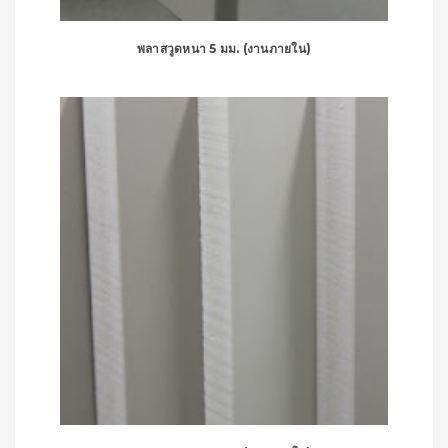
พลาสวูดหนา 5 มม. (งานภายใน)