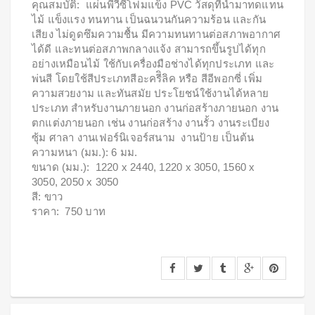
คุณสมบัติ: แผ่นพีวีซีโฟมแข็ง PVC วัสดุที่นำมาทดแทน
ไม้ แข็งแรง ทนทาน เป็นฉนวนกันความร้อน และกัน
เสียง ไม่ดูดซึมความชื้น มีความทนทานต่อสภาพอากาศ
ได้ดี และทนต่อสภาพกลางแจ้ง สามารถขึ้นรูปได้ทุก
อย่างเหมือนไม้ ใช้กับเครื่องมือช่างได้ทุกประเภท และ
พ่นสี โดยใช้สีประเภทสีอะครีิลิค หรือ สีอีพอกซี่ เพิ่ม
ความสวยงาม และทันสมัย ประโยชน์ใช้งานได้หลาย
ประเภท สำหรับงานภายนอก งานก่อสร้างภายนอก งาน
ตกแต่งภายนอก เช่น งานก่อสร้าง งานรั้ว งานระเบียง
ซุ้ม ศาลา งานเฟอร์นิเจอร์สนาม งานป้าย เป็นต้น
ความหนา (มม.): 6 มม.
ขนาด (มม.): 1220 x 2440, 1220 x 3050, 1560 x
3050, 2050 x 3050
สี: ขาว
ราคา: 750 บาท